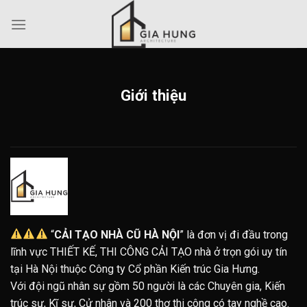
Skip
to
content
Giới thiệu
“
CẢI TẠO NHÀ CŨ HÀ NỘI
” là đơn vị đi đầu trong
lĩnh vực THIẾT KẾ, THI CÔNG CẢI TẠO nhà ở trọn gói uy tín
tại Hà Nội thuộc Công ty Cổ phần Kiến trúc Gia Hưng.
Với đội ngũ nhân sự gồm 50 người là các Chuyên gia, Kiến
trúc sư, Kĩ sư, Cử nhân và 200 thợ thi công có tay nghề cao.