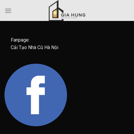
Skip
to
content
Fanpage:
Cải Tạo Nhà Cũ Hà Nội